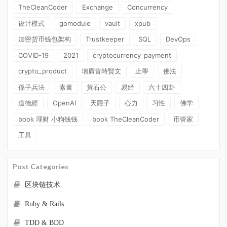
TheCleanCoder
Exchange
Concurrency
设计模式
gomodule
vault
xpub
加密货币钱包架构
Trustkeeper
SQL
DevOps
COVID-19
2021
cryptocurrency_payment
crypto_product
增廣昔時賢文
止學
佛法
孫子兵法
素書
黃石公
易经
六十四卦
道德經
OpenAI
天隱子
心力
习性
佛学
book 理财 小狗钱钱
book TheCleanCoder
币管家
工具
Post Categories
区块链技术
Ruby & Rails
TDD & BDD