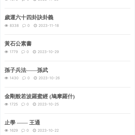
歲運六十四卦訣卦義
8338
0
2023-11-18
黃石公素書
1779
0
2023-10-29
孫子兵法——孫武
1430
0
2023-10-26
金剛般若波羅蜜經 (鳩摩羅什)
1725
0
2023-10-25
止學 —— 王通
1629
0
2023-10-22