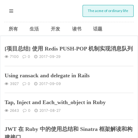
The acme of ordinary life
所有
生活
开发
读书
话题
[项目总结] 使用 Redis PUSH-POP 机制实现消息队列
7100
0
2017-09-29
Using ransack and delegate in Rails
3927
0
2017-09-09
Tap, Inject and Each_with_object in Ruby
2643
0
2017-08-27
JWT 在 Ruby 中的使用总结和 Sinatra 框架解读和构
建接口