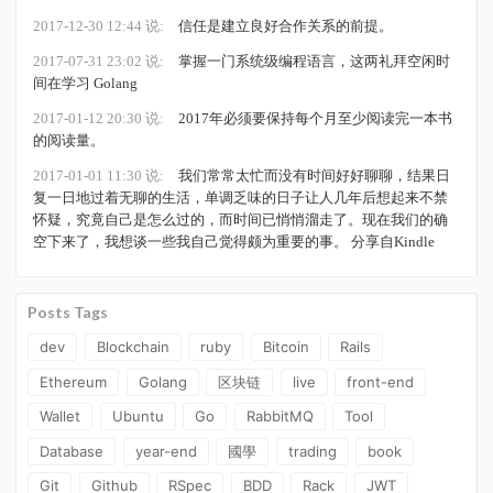
2017-12-30 12:44 说:
信任是建立良好合作关系的前提。
2017-07-31 23:02 说:
掌握一门系统级编程语言，这两礼拜空闲时
间在学习 Golang
2017-01-12 20:30 说:
2017年必须要保持每个月至少阅读完一本书
的阅读量。
2017-01-01 11:30 说:
我们常常太忙而没有时间好好聊聊，结果日
复一日地过着无聊的生活，单调乏味的日子让人几年后想起来不禁
怀疑，究竟自己是怎么过的，而时间已悄悄溜走了。现在我们的确
空下来了，我想谈一些我自己觉得颇为重要的事。 分享自Kindle ​​​​
Posts Tags
dev
Blockchain
ruby
Bitcoin
Rails
Ethereum
Golang
区块链
live
front-end
Wallet
Ubuntu
Go
RabbitMQ
Tool
Database
year-end
國學
trading
book
Git
Github
RSpec
BDD
Rack
JWT