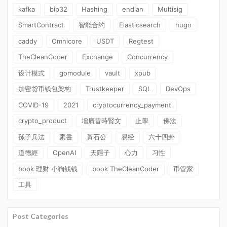
kafka
bip32
Hashing
endian
Multisig
SmartContract
智能合约
Elasticsearch
hugo
caddy
Omnicore
USDT
Regtest
TheCleanCoder
Exchange
Concurrency
设计模式
gomodule
vault
xpub
加密货币钱包架构
Trustkeeper
SQL
DevOps
COVID-19
2021
cryptocurrency_payment
crypto_product
增廣昔時賢文
止學
佛法
孫子兵法
素書
黃石公
易经
六十四卦
道德經
OpenAI
天隱子
心力
习性
book 理财 小狗钱钱
book TheCleanCoder
币管家
工具
Post Categories