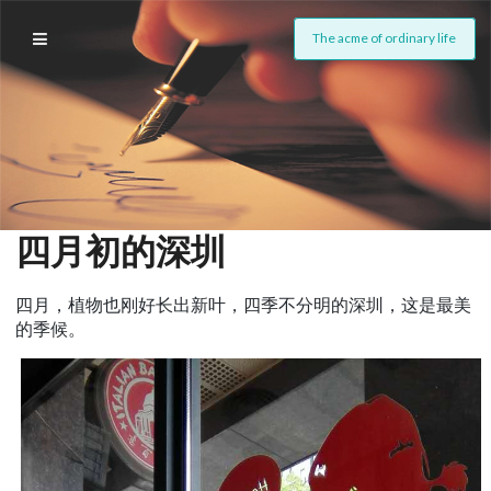
The acme of ordinary life
四月初的深圳
四月，植物也刚好长出新叶，四季不分明的深圳，这是最美
的季候。