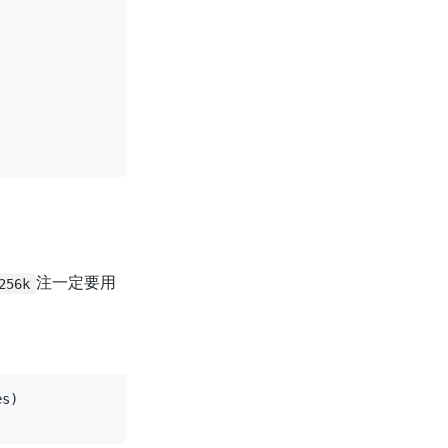
注一定要用
256k
s)
