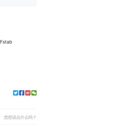
 Fstab
您想说点什么吗？