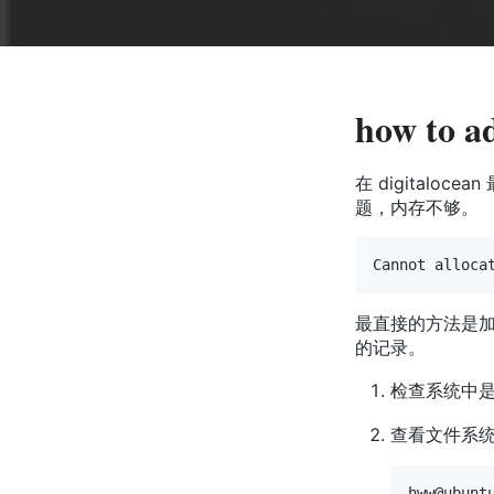
how to a
在 digitaloce
题，内存不够。
最直接的方法是加内
的记录。
检查系统中是
查看文件系
hww@ubuntu