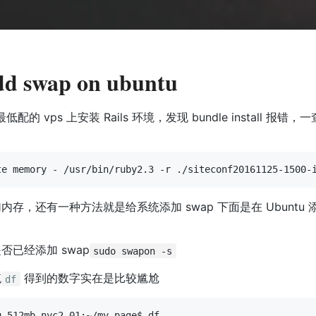
dd swap on ubuntu
an 最低配的 vps 上安装 Rails 环境，发现 bundle install 
存，还有一种方法就是给系统添加 swap 下面是在 Ubuntu 添
否已经添加 swap
sudo swapon -s
统
得到的数字实在是比较尴尬
df
-512mb-nyc2-01:~/my_page$ df
