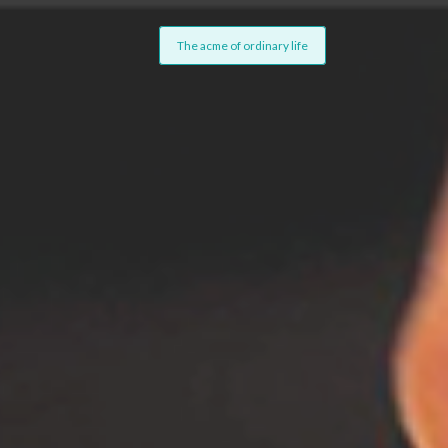
The acme of ordinary life