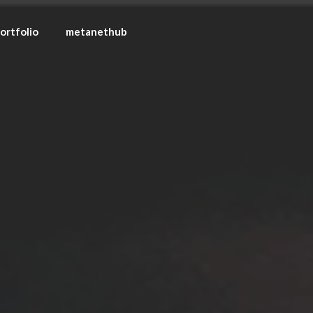
ortfolio
metanethub