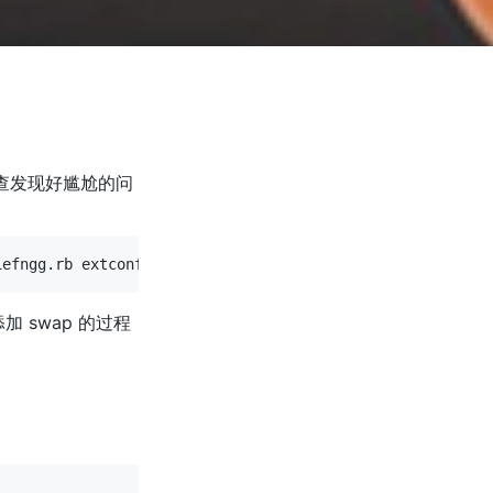
报错，一查发现好尴尬的问
加 swap 的过程